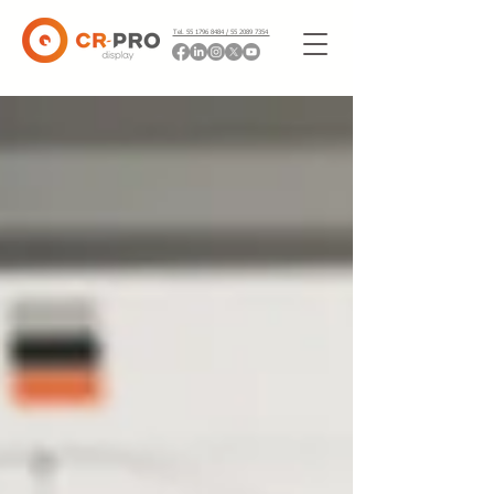
Tel. 55 1796 8484 / 55 2089 7354