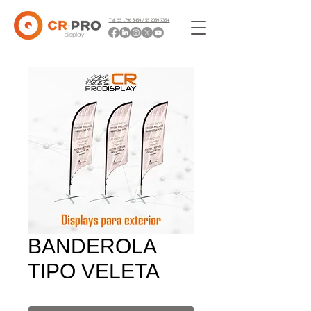
Tel. 55 1796 8484 / 55 2089 7354
BANDEROLA
TIPO VELETA