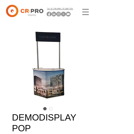
Tel. 55 1796 8484 / 55 2089 7354
DEMODISPLAY
POP