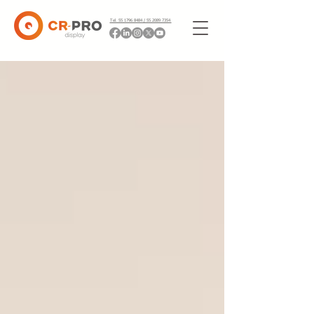
Tel. 55 1796 8484 / 55 2089 7354